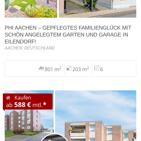
PHI AACHEN – GEPFLEGTES FAMILIENGLÜCK MIT
SCHÖN ANGELEGTEM GARTEN UND GARAGE IN
EILENDORF!
AACHEN, DEUTSCHLAND
2
2
801 m
203 m
6
Kaufen
588 €
*
ab
mtl.