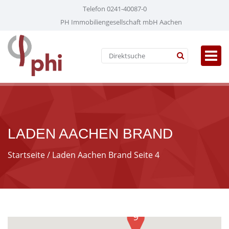
Telefon 0241-40087-0
PH Immobiliengesellschaft mbH Aachen
LADEN AACHEN BRAND
Startseite
/ Laden Aachen Brand Seite 4
9