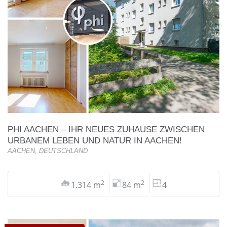
PHI AACHEN – IHR NEUES ZUHAUSE ZWISCHEN
URBANEM LEBEN UND NATUR IN AACHEN!
AACHEN, DEUTSCHLAND
2
2
1.314 m
84 m
4