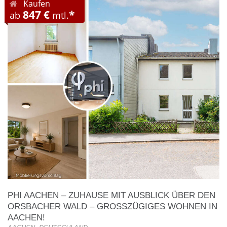
Kaufen
847 €
*
ab
mtl.
PHI AACHEN – ZUHAUSE MIT AUSBLICK ÜBER DEN
ORSBACHER WALD – GROSSZÜGIGES WOHNEN IN A
ACHEN!