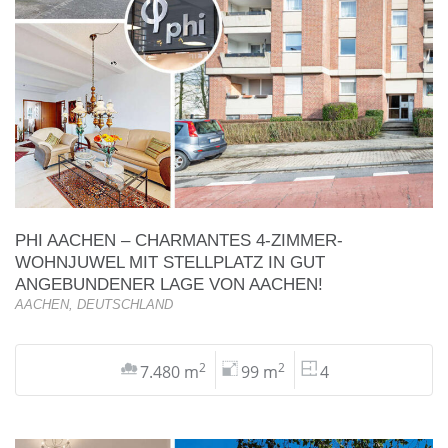
PHI AACHEN – CHARMANTES 4-ZIMMER-
WOHNJUWEL MIT STELLPLATZ IN GUT
ANGEBUNDENER LAGE VON AACHEN!
AACHEN, DEUTSCHLAND
2
2
7.480 m
99 m
4