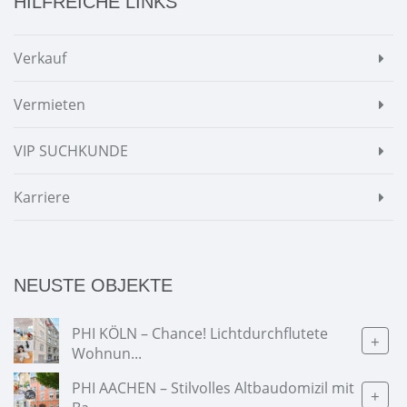
HILFREICHE LINKS
Verkauf
Vermieten
VIP SUCHKUNDE
Karriere
NEUSTE OBJEKTE
PHI KÖLN – Chance! Lichtdurchflutete
+
Wohnun...
PHI AACHEN – Stilvolles Altbaudomizil mit
+