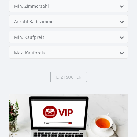
Min. Zimmerzahl
Anzahl Badezimmer
Min. Kaufpreis
Max. Kaufpreis
JETZT SUCHEN