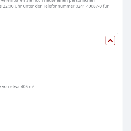
e? Vereinbaren Sie noch heute einen persönlichen
bis 22:00 Uhr unter der Telefonnummer 0241 40087-0 für
e von etwa 405 m²