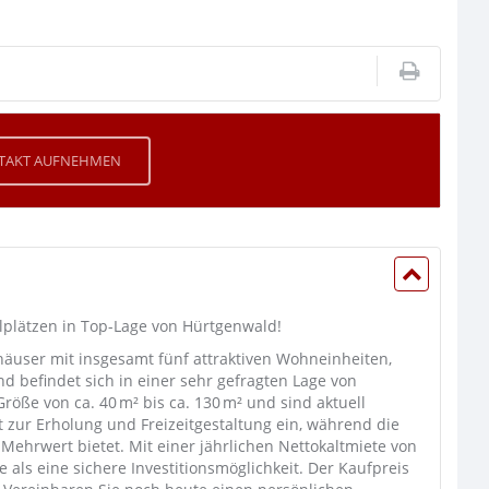
TAKT AUFNEHMEN
lplätzen in Top-Lage von Hürtgenwald!
user mit insgesamt fünf attraktiven Wohneinheiten,
d befindet sich in einer sehr gefragten Lage von
öße von ca. 40 m² bis ca. 130 m² und sind aktuell
dt zur Erholung und Freizeitgestaltung ein, während die
Mehrwert bietet. Mit einer jährlichen Nettokaltmiete von
 als eine sichere Investitionsmöglichkeit. Der Kaufpreis