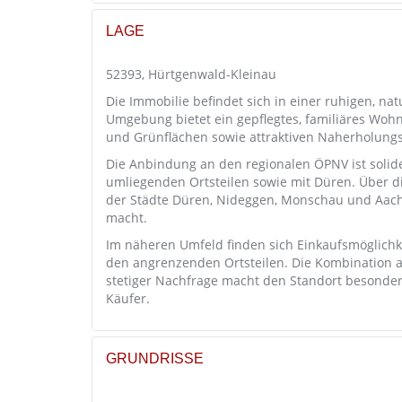
LAGE
52393, Hürtgenwald-Kleinau
Die Immobilie befindet sich in einer ruhigen, na
Umgebung bietet ein gepflegtes, familiäres Woh
und Grünflächen sowie attraktiven Naherholungs
Die Anbindung an den regionalen ÖPNV ist soli
umliegenden Ortsteilen sowie mit Düren. Über d
der Städte Düren, Nideggen, Monschau und Aache
macht.
Im näheren Umfeld finden sich Einkaufsmöglichke
den angrenzenden Ortsteilen. Die Kombination au
stetiger Nachfrage macht den Standort besonders 
Käufer.
GRUNDRISSE