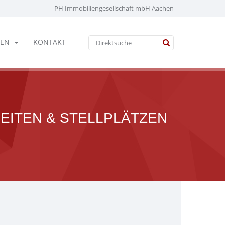
PH Immobiliengesellschaft mbH Aachen
EN
KONTAKT
EITEN & STELLPLÄTZEN