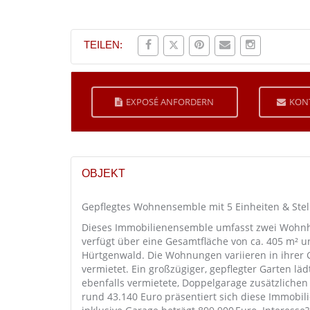
TEILEN:
EXPOSÉ ANFORDERN
KON
OBJEKT
Gepflegtes Wohnensemble mit 5 Einheiten & Stel
Dieses Immobilienensemble umfasst zwei Wohnhä
verfügt über eine Gesamtfläche von ca. 405 m² un
Hürtgenwald. Die Wohnungen variieren in ihrer Gr
vermietet. Ein großzügiger, gepflegter Garten lä
ebenfalls vermietete, Doppelgarage zusätzlichen 
rund 43.140 Euro präsentiert sich diese Immobilie