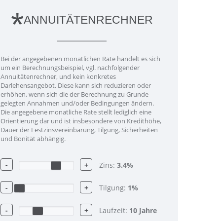
*
ANNUITÄTENRECHNER
Bei der angegebenen monatlichen Rate handelt es sich
um ein Berechnungsbeispiel, vgl. nachfolgender
Annuitätenrechner, und kein konkretes
Darlehensangebot. Diese kann sich reduzieren oder
erhöhen, wenn sich die der Berechnung zu Grunde
gelegten Annahmen und/oder Bedingungen ändern.
Die angegebene monatliche Rate stellt lediglich eine
Orientierung dar und ist insbesondere von Kredithöhe,
Dauer der Festzinsvereinbarung, Tilgung, Sicherheiten
und Bonität abhängig.
-
+
Zins:
3.4
%
-
+
Tilgung:
1
%
-
+
Laufzeit:
10
Jahre