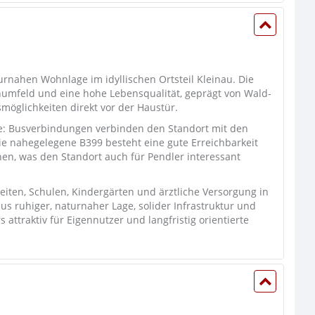
turnahen Wohnlage im idyllischen Ortsteil Kleinau. Die
numfeld und eine hohe Lebensqualität, geprägt von Wald-
möglichkeiten direkt vor der Haustür.
de: Busverbindungen verbinden den Standort mit den
ie nahegelegene B399 besteht eine gute Erreichbarkeit
n, was den Standort auch für Pendler interessant
iten, Schulen, Kindergärten und ärztliche Versorgung in
s ruhiger, naturnaher Lage, solider Infrastruktur und
attraktiv für Eigennutzer und langfristig orientierte