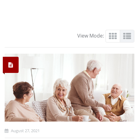
View Mode:
August 27, 2021