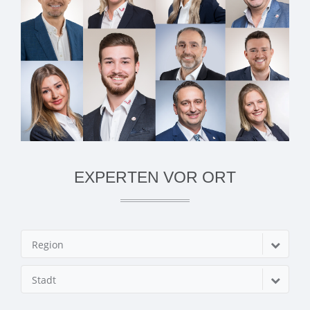
EXPERTEN VOR ORT
Region
Stadt