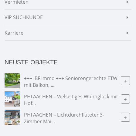
Vermieten
VIP SUCHKUNDE
Karriere
NEUSTE OBJEKTE
+++ IBF Immo +++ Seniorengerechte ETW
+
mit Balkon, ...
PHI AACHEN – Vielseitiges Wohnglück mit
+
Hof...
PHI AACHEN – Lichtdurchfluteter 3-
+
Zimmer Mai...