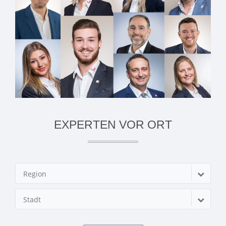
EXPERTEN VOR ORT
Region
Stadt