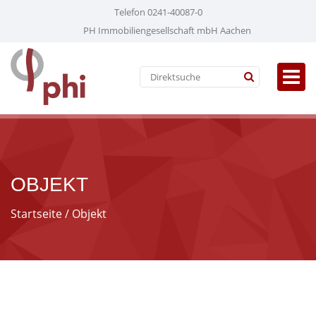
Telefon 0241-40087-0
PH Immobiliengesellschaft mbH Aachen
OBJEKT
Startseite
/ Objekt