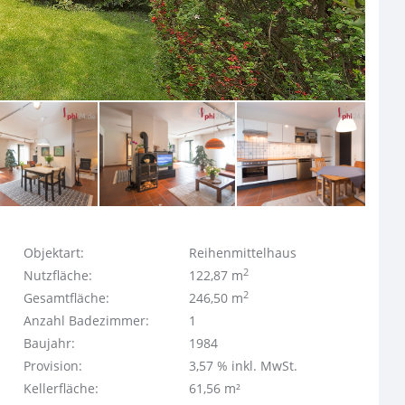
Objektart:
Reihenmittelhaus
2
Nutzfläche:
122,87 m
2
Gesamtfläche:
246,50 m
Anzahl Badezimmer:
1
Baujahr:
1984
Provision:
3,57 % inkl. MwSt.
Kellerfläche:
61,56 m²