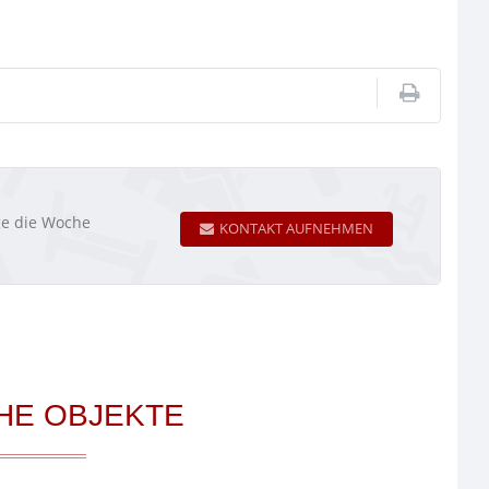
age die Woche
KONTAKT AUFNEHMEN
HE OBJEKTE