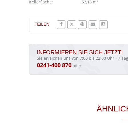
Kellerfläche:
53,18 m²
TEILEN:
INFORMIEREN SIE SICH JETZT!
Sie erreichen uns von 7:00 bis 22:00 Uhr - 7 T
0241-400 870
oder
ÄHNLIC