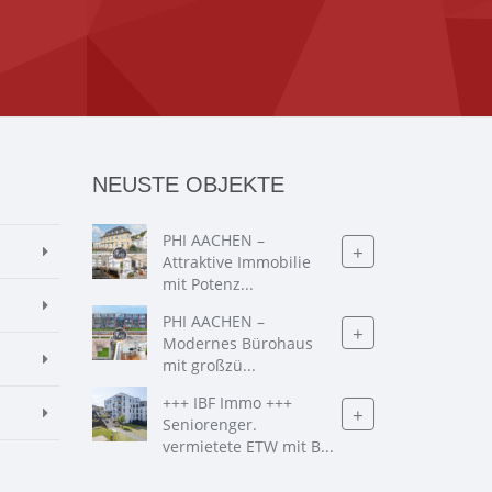
NEUSTE OBJEKTE
PHI AACHEN –
+
Attraktive Immobilie
mit Potenz...
PHI AACHEN –
+
Modernes Bürohaus
mit großzü...
+++ IBF Immo +++
+
Seniorenger.
vermietete ETW mit B...