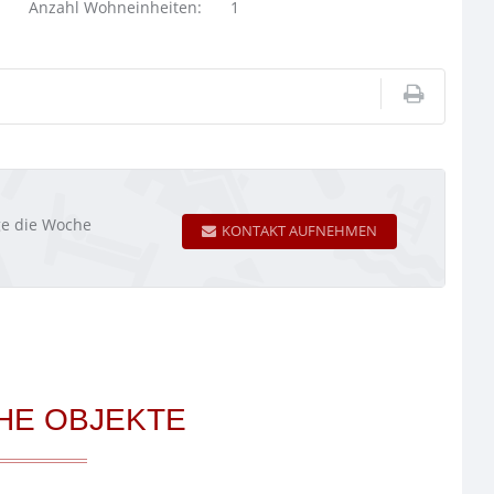
Anzahl Wohneinheiten:
1
age die Woche
KONTAKT AUFNEHMEN
HE OBJEKTE