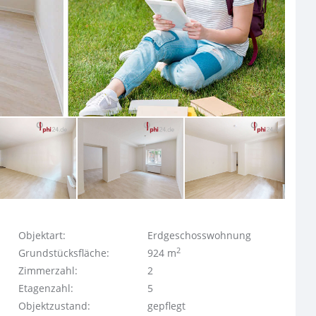
Objektart:
Erdgeschosswohnung
2
Grundstücksfläche:
924 m
Zimmerzahl:
2
Etagenzahl:
5
Objektzustand:
gepflegt