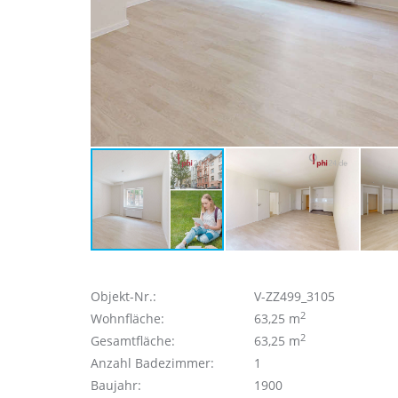
Objekt-Nr.:
V-ZZ499_3105
2
Wohnfläche:
63,25 m
2
Gesamtfläche:
63,25 m
Anzahl Badezimmer:
1
Baujahr:
1900