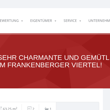
EWERTUNG
EIGENTÜMER
SERVICE
UNTERNEHM
 SEHR CHARMANTE UND GEMÜTL
M FRANKENBERGER VIERTEL!
2
63,25 m
2
1