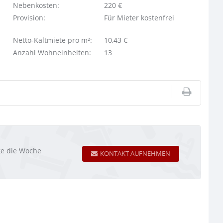
Nebenkosten:
220 €
Provision:
Für Mieter kostenfrei
Netto-Kaltmiete pro m²:
10,43 €
Anzahl Wohneinheiten:
13
age die Woche
KONTAKT AUFNEHMEN