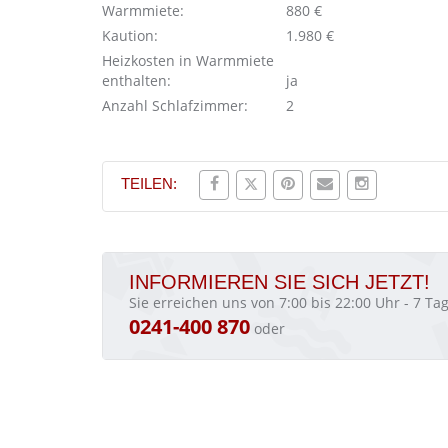
Warmmiete:
880 €
Kaution:
1.980 €
Heizkosten in Warmmiete
enthalten:
ja
Anzahl Schlafzimmer:
2
TEILEN:
INFORMIEREN SIE SICH JETZT!
Sie erreichen uns von 7:00 bis 22:00 Uhr - 7 T
0241-400 870
oder