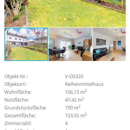
Objekt-Nr.:
V-OS320
Objektart:
Reihenmittelhaus
2
Wohnfläche:
106,13 m
2
Nutzfläche:
47,42 m
2
Grundstücksfläche:
190 m
2
Gesamtfläche:
153,55 m
Zimmerzahl:
4