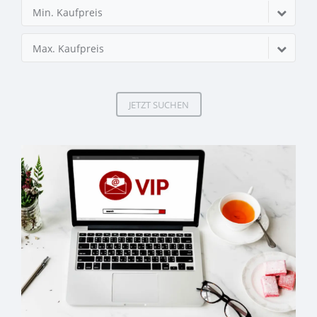
Min. Kaufpreis
Max. Kaufpreis
JETZT SUCHEN