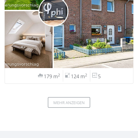
2
2
179 m
124 m
5
MEHR ANZEIGEN