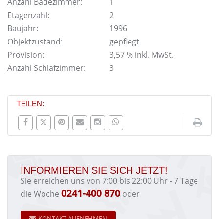
Anzahl Badezimmer:
1
Etagenzahl:
2
Baujahr:
1996
Objektzustand:
gepflegt
Provision:
3,57 % inkl. MwSt.
Anzahl Schlafzimmer:
3
TEILEN:
INFORMIEREN SIE SICH JETZT!
Sie erreichen uns von 7:00 bis 22:00 Uhr - 7 Tage
0241-400 870
die Woche
oder
KONTAKT AUFNEHMEN