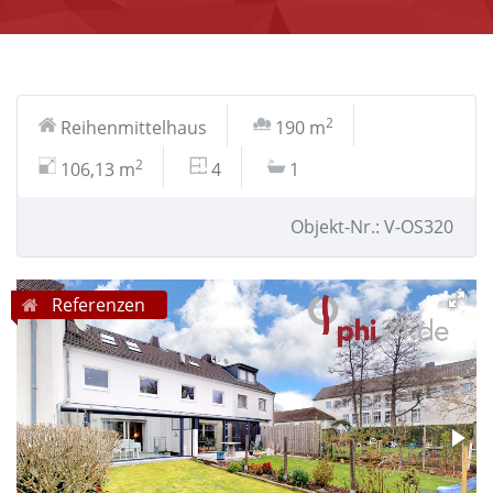
2
Reihenmittelhaus
190 m
2
106,13 m
4
1
Objekt-Nr.: V-OS320
Referenzen