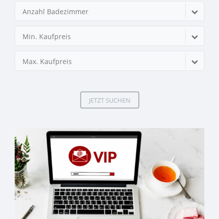
Anzahl Badezimmer
Min. Kaufpreis
Max. Kaufpreis
JETZT SUCHEN