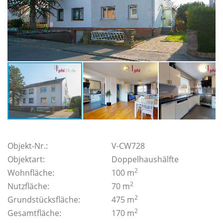
Objekt-Nr.:
V-CW728
Objektart:
Doppelhaushälfte
2
Wohnfläche:
100 m
2
Nutzfläche:
70 m
2
Grundstücksfläche:
475 m
2
Gesamtfläche:
170 m