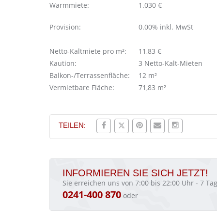
Warmmiete:
1.030 €
Provision:
0.00% inkl. MwSt
Netto-Kaltmiete pro m²:
11,83 €
Kaution:
3 Netto-Kalt-Mieten
Balkon-/Terrassenfläche:
12 m²
Vermietbare Fläche:
71,83 m²
TEILEN:
INFORMIEREN SIE SICH JETZT!
Sie erreichen uns von 7:00 bis 22:00 Uhr - 7 T
0241-400 870
oder