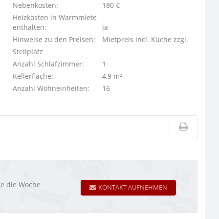
Nebenkosten:
180 €
Heizkosten in Warmmiete
enthalten:
ja
Hinweise zu den Preisen:
Mietpreis incl. Küche zzgl.
Stellplatz
Anzahl Schlafzimmer:
1
Kellerfläche:
4,9 m²
Anzahl Wohneinheiten:
16
age die Woche
KONTAKT AUFNEHMEN