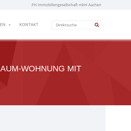
PH Immobiliengesellschaft mbH Aachen
EN
KONTAKT
-RAUM-WOHNUNG MIT