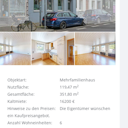
Objektart:
Mehrfamilienhaus
2
Nutzfläche:
119,47 m
2
Gesamtfläche:
351,80 m
Kaltmiete:
16200 €
Hinweise zu den Preisen:
Die Eigentümer wünschen
ein Kaufpreisangebot.
Anzahl Wohneinheiten:
6