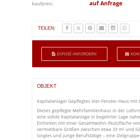
auf Anfrage
Kaufpreis:
TEILEN:
EXPOSÉ ANFORDERN
KON
OBJEKT
Kapitalanlage! Gepflegtes Vier-Fenster-Haus mit 
Dieses gepflegte Mehrfamilienhaus in der Lothri
eine solide Kapitalanlage in begehrter Lage nah
Einheiten mit einer Gesamtwohn-/Nutzfläche von
vermietbare Größen zwischen etwa 33 m² und 52 
Singles und junge Berufstätige – eine Zielgrupp