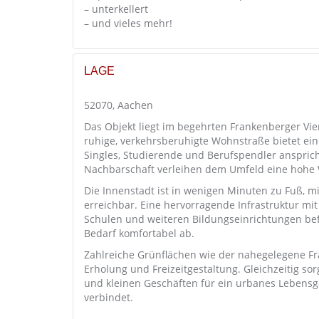
– unterkellert
– und vieles mehr!
LAGE
52070, Aachen
Das Objekt liegt im begehrten Frankenberger Vie
ruhige, verkehrsberuhigte Wohnstraße bietet e
Singles, Studierende und Berufspendler anspric
Nachbarschaft verleihen dem Umfeld eine hohe 
Die Innenstadt ist in wenigen Minuten zu Fuß,
erreichbar. Eine hervorragende Infrastruktur mi
Schulen und weiteren Bildungseinrichtungen bef
Bedarf komfortabel ab.
Zahlreiche Grünflächen wie der nahegelegene Fra
Erholung und Freizeitgestaltung. Gleichzeitig sor
und kleinen Geschäften für ein urbanes Lebens
verbindet.