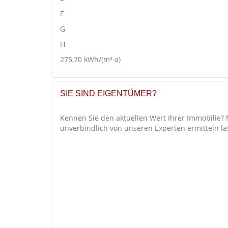
F
G
H
275,70
kWh/(m²·a)
SIE SIND EIGENTÜMER?
Kennen Sie den aktuellen Wert Ihrer Immobilie?
unverbindlich von unseren Experten ermitteln la