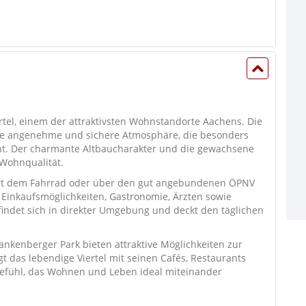
rtel, einem der attraktivsten Wohnstandorte Aachens. Die
ine angenehme und sichere Atmosphäre, die besonders
ht. Der charmante Altbaucharakter und die gewachsene
Wohnqualität.
 mit dem Fahrrad oder über den gut angebundenen ÖPNV
t Einkaufsmöglichkeiten, Gastronomie, Ärzten sowie
indet sich in direkter Umgebung und deckt den täglichen
nkenberger Park bieten attraktive Möglichkeiten zur
gt das lebendige Viertel mit seinen Cafés, Restaurants
gefühl, das Wohnen und Leben ideal miteinander