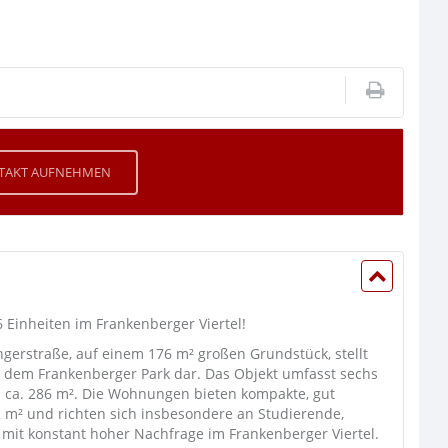
TAKT AUFNEHMEN
6 Einheiten im Frankenberger Viertel!
ngerstraße, auf einem 176 m² großen Grundstück, stellt
e dem Frankenberger Park dar. Das Objekt umfasst sechs
 ca. 286 m². Die Wohnungen bieten kompakte, gut
m² und richten sich insbesondere an Studierende,
e mit konstant hoher Nachfrage im Frankenberger Viertel.