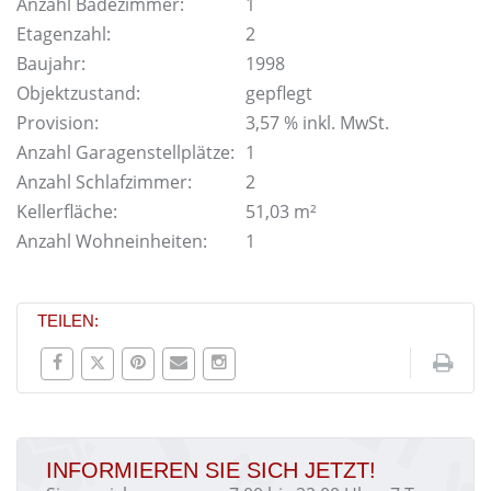
Anzahl Badezimmer:
1
Etagenzahl:
2
Baujahr:
1998
Objektzustand:
gepflegt
Provision:
3,57 % inkl. MwSt.
Anzahl Garagenstellplätze:
1
Anzahl Schlafzimmer:
2
Kellerfläche:
51,03 m²
Anzahl Wohneinheiten:
1
TEILEN:
INFORMIEREN SIE SICH JETZT!