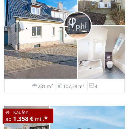
2
2
281 m
107,38 m
4
Kaufen
1.358 €
*
ab
mtl.