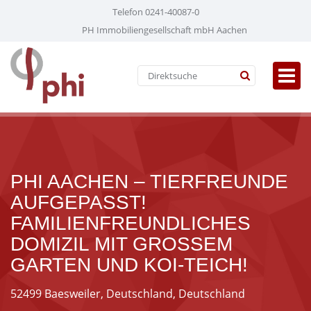
Telefon 0241-40087-0
PH Immobiliengesellschaft mbH Aachen
PHI AACHEN – TIERFREUNDE
AUFGEPASST!
FAMILIENFREUNDLICHES
DOMIZIL MIT GROSSEM G
ARTEN UND KOI-TEICH!
52499 Baesweiler, Deutschland, Deutschland