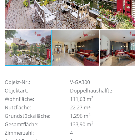
Objekt-Nr.:
V-GA300
Objektart:
Doppelhaushälfte
2
Wohnfläche:
111,63 m
2
Nutzfläche:
22,27 m
2
Grundstücksfläche:
1.296 m
2
Gesamtfläche:
133,90 m
Zimmerzahl:
4