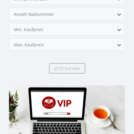
Anzahl Badezimmer
Min. Kaufpreis
Max. Kaufpreis
JETZT SUCHEN