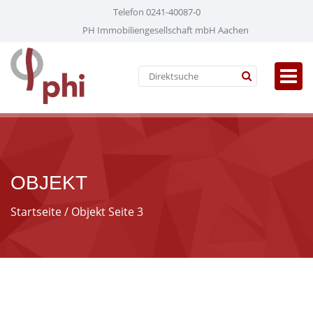
Telefon 0241-40087-0
PH Immobiliengesellschaft mbH Aachen
OBJEKT
Startseite
/ Objekt Seite 3