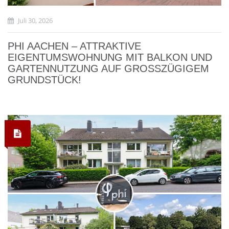
Juli 30, 2026
PHI AACHEN – ATTRAKTIVE
EIGENTUMSWOHNUNG MIT BALKON UND
GARTENNUTZUNG AUF GROSSZÜGIGEM G
RUNDSTÜCK!