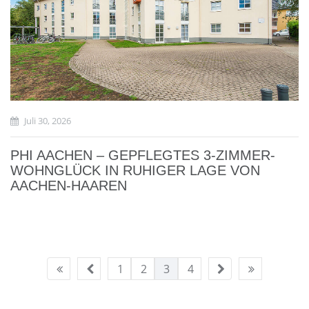
Juli 30, 2026
PHI AACHEN – GEPFLEGTES 3-ZIMMER-
WOHNGLÜCK IN RUHIGER LAGE VON
AACHEN-HAAREN
1
2
3
4