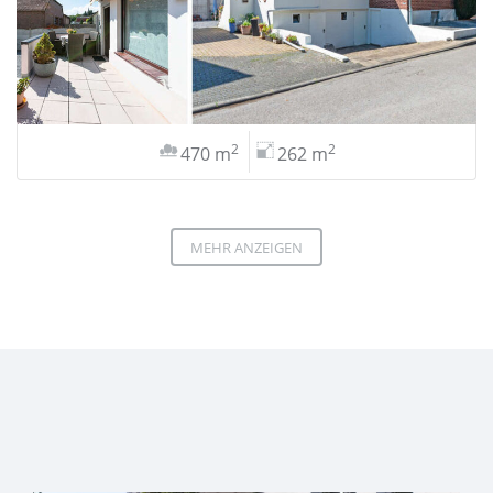
2
2
470 m
262 m
MEHR ANZEIGEN