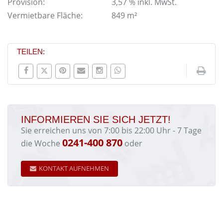
Provision:
3,57 % inkl. MwSt.
Vermietbare Fläche:
849 m²
TEILEN:
INFORMIEREN SIE SICH JETZT!
Sie erreichen uns von 7:00 bis 22:00 Uhr - 7 Tage
0241-400 870
die Woche
oder
KONTAKT AUFNEHMEN