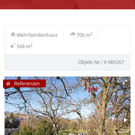
2
Mehrfamilienhaus
700 m
2
504 m
Objekt-Nr.: V-MH267
Referenzen