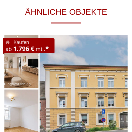
ÄHNLICHE OBJEKTE
Kaufen
1.796 €
*
ab
mtl.