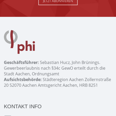
JETZT ABONNIEREN
Geschäftsführer:
Sebastian Hucz, John Brünings.
Gewerbeerlaubnis nach §34c GewO erteilt durch die
Stadt Aachen, Ordnungsamt
Aufsichtsbehörde:
Städteregion Aachen Zollernstraße
20 52070 Aachen Amtsgericht Aachen, HRB 8251
KONTAKT INFO