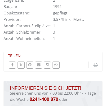
Etagenzahl:
2
Baujahr:
1992
Objektzustand:
gepflegt
Provision:
3,57 % inkl. MwSt.
Anzahl Carport-Stellplätze:
1
Anzahl Schlafzimmer:
3
Anzahl Wohneinheiten:
1
TEILEN:
INFORMIEREN SIE SICH JETZT!
Sie erreichen uns von 7:00 bis 22:00 Uhr - 7 Tage
0241-400 870
die Woche
oder