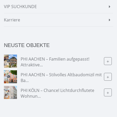
VIP SUCHKUNDE
Karriere
NEUSTE OBJEKTE
PHI AACHEN – Familien aufgepasst!
+
Attraktive...
PHI AACHEN – Stilvolles Altbaudomizil mit
+
Ba...
PHI KÖLN – Chance! Lichtdurchflutete
+
Wohnun...