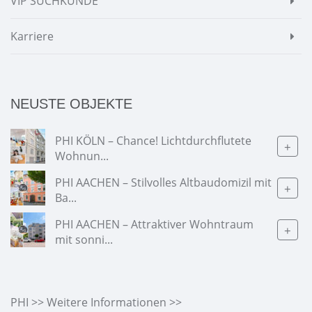
VIP SUCHKUNDE
Karriere
NEUSTE OBJEKTE
PHI KÖLN – Chance! Lichtdurchflutete
+
Wohnun...
PHI AACHEN – Stilvolles Altbaudomizil mit
+
Ba...
PHI AACHEN – Attraktiver Wohntraum
+
mit sonni...
PHI >> Weitere Informationen >>