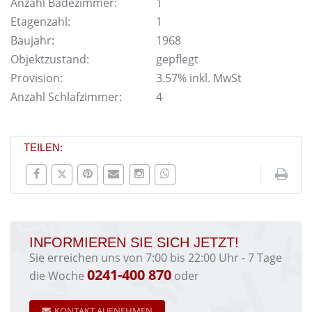
Anzahl Badezimmer:
1
Etagenzahl:
1
Baujahr:
1968
Objektzustand:
gepflegt
Provision:
3.57% inkl. MwSt
Anzahl Schlafzimmer:
4
TEILEN:
INFORMIEREN SIE SICH JETZT!
Sie erreichen uns von 7:00 bis 22:00 Uhr - 7 Tage
0241-400 870
die Woche
oder
KONTAKT AUFNEHMEN