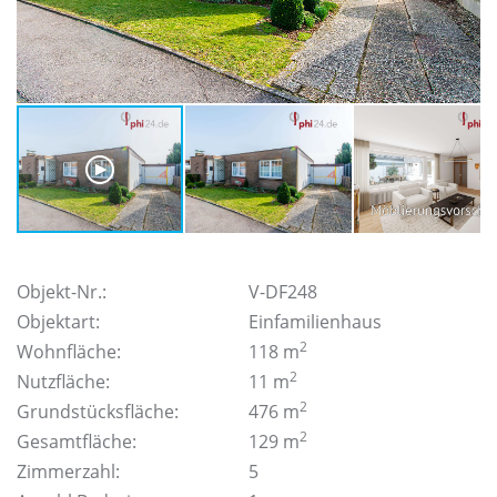
Objekt-Nr.:
V-DF248
Objektart:
Einfamilienhaus
2
Wohnfläche:
118 m
2
Nutzfläche:
11 m
2
Grundstücksfläche:
476 m
2
Gesamtfläche:
129 m
Zimmerzahl:
5