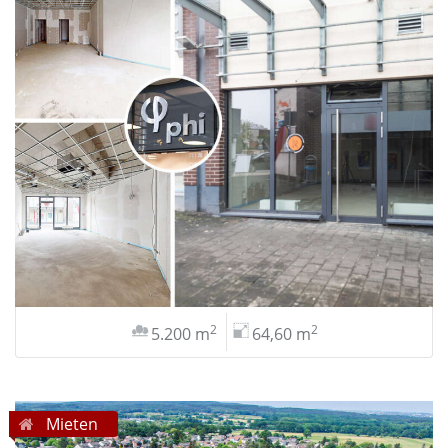
2
2
5.200 m
64,60 m
Mieten