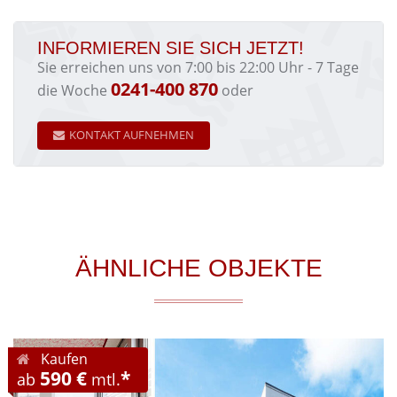
INFORMIEREN SIE SICH JETZT!
Sie erreichen uns von 7:00 bis 22:00 Uhr - 7 Tage
0241-400 870
die Woche
oder
KONTAKT AUFNEHMEN
ÄHNLICHE OBJEKTE
Kaufen
590 €
*
ab
mtl.