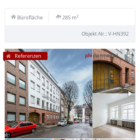
2
Bürofläche
285 m
Objekt-Nr.: V-HN392
Referenzen