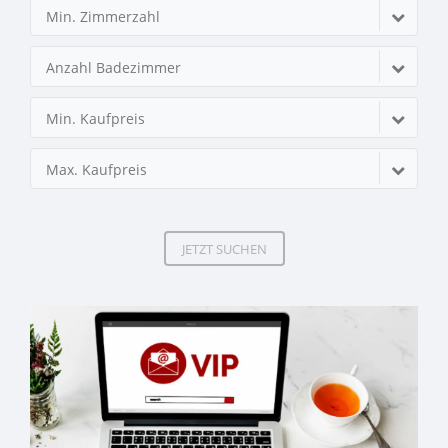
Min. Zimmerzahl
Anzahl Badezimmer
Min. Kaufpreis
Max. Kaufpreis
JETZT SUCHEN