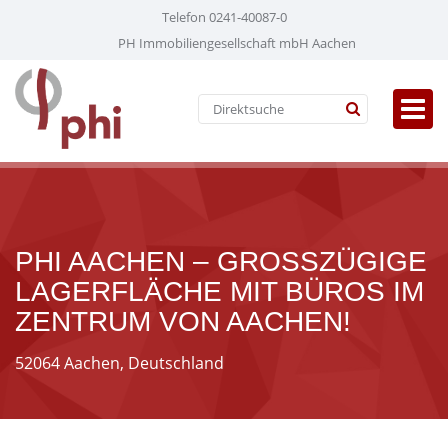
Telefon 0241-40087-0
PH Immobiliengesellschaft mbH Aachen
PHI AACHEN – GROSSZÜGIGE L
AGERFLÄCHE MIT BÜROS IM Z
ENTRUM VON AACHEN!
52064 Aachen, Deutschland