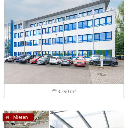
2
3.290 m
Mieten