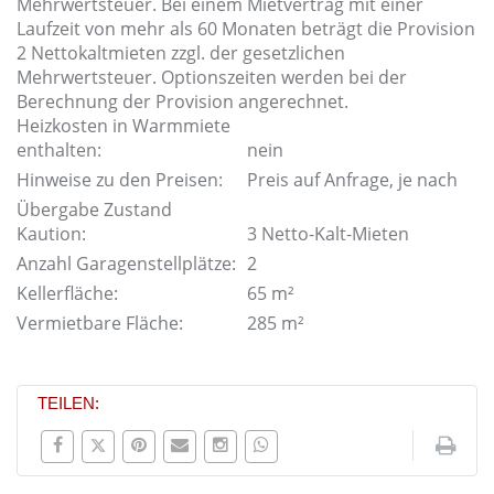
Mehrwertsteuer. Bei einem Mietvertrag mit einer
Laufzeit von mehr als 60 Monaten beträgt die Provision
2 Nettokaltmieten zzgl. der gesetzlichen
Mehrwertsteuer. Optionszeiten werden bei der
Berechnung der Provision angerechnet.
Heizkosten in Warmmiete
enthalten:
nein
Hinweise zu den Preisen:
Preis auf Anfrage, je nach
Übergabe Zustand
Kaution:
3 Netto-Kalt-Mieten
Anzahl Garagenstellplätze:
2
Kellerfläche:
65 m²
Vermietbare Fläche:
285 m²
TEILEN: