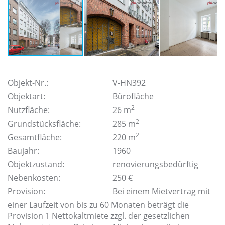
Objekt-Nr.:
V-HN392
Objektart:
Bürofläche
2
Nutzfläche:
26 m
2
Grundstücksfläche:
285 m
2
Gesamtfläche:
220 m
Baujahr:
1960
Objektzustand:
renovierungsbedürftig
Nebenkosten:
250 €
Provision:
Bei einem Mietvertrag mit
einer Laufzeit von bis zu 60 Monaten beträgt die
Provision 1 Nettokaltmiete zzgl. der gesetzlichen