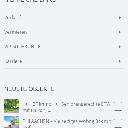
Verkauf
Vermieten
VIP SUCHKUNDE
Karriere
NEUSTE OBJEKTE
+++ IBF Immo +++ Seniorengerechte ETW
+
mit Balkon, ...
PHI AACHEN – Vielseitiges Wohnglück mit
+
Hof...