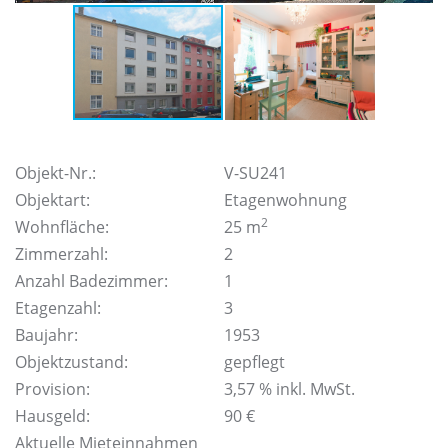
Objekt-Nr.:
V-SU241
Objektart:
Etagenwohnung
2
Wohnfläche:
25 m
Zimmerzahl:
2
Anzahl Badezimmer:
1
Etagenzahl:
3
Baujahr:
1953
Objektzustand:
gepflegt
Provision:
3,57 % inkl. MwSt.
Hausgeld:
90 €
Aktuelle Mieteinnahmen