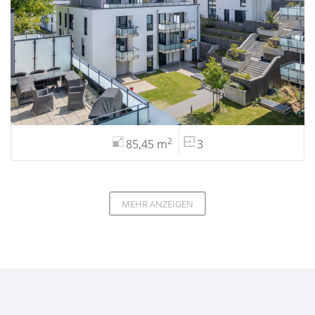
2
85,45 m
3
MEHR ANZEIGEN