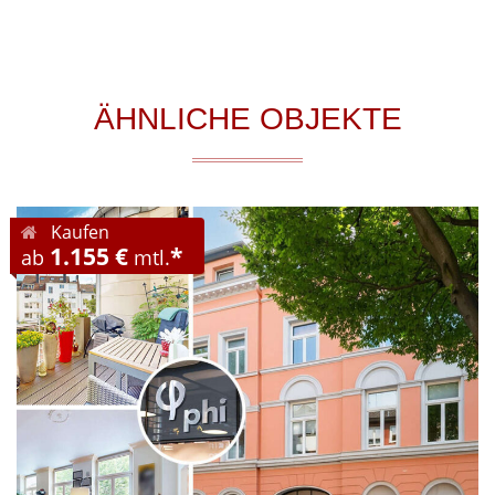
ÄHNLICHE OBJEKTE
Kaufen
1.155 €
*
ab
mtl.