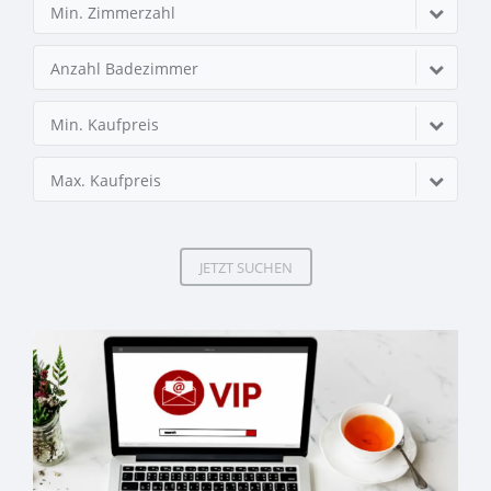
Min. Zimmerzahl
Anzahl Badezimmer
Min. Kaufpreis
Max. Kaufpreis
JETZT SUCHEN