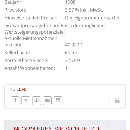
Baujahr:
1908
Provision:
3,57 % inkl. MwSt.
Hinweise zu den Preisen:
Der Eigentümer erwartet
ein Kaufpreisangebot auf Basis der möglichen
Wertsteigerungspotenziale!
Aktuelle Mieteinnahmen
pro Jahr:
40.020 €
Kellerfläche:
60 m²
Vermietbare Fläche:
275 m²
Anzahl Wohneinheiten:
11
TEILEN:
INFORMIEREN SIE SICH JETZT!