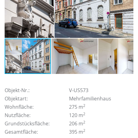
Objekt-Nr.:
V-US573
Objektart:
Mehrfamilienhaus
2
Wohnfläche:
275 m
2
Nutzfläche:
120 m
2
Grundstücksfläche:
206 m
2
Gesamtfläche:
395 m