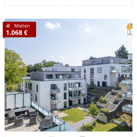
Mieten
1.068 €