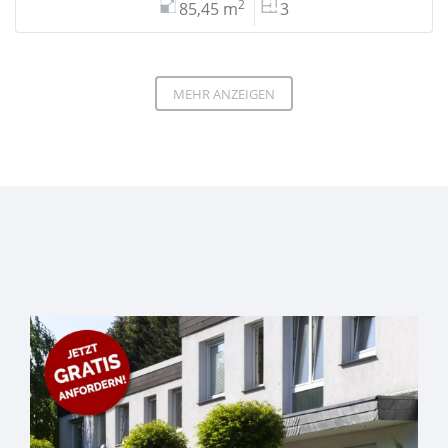
2
85,45 m
3
MEHR ANZEIGEN