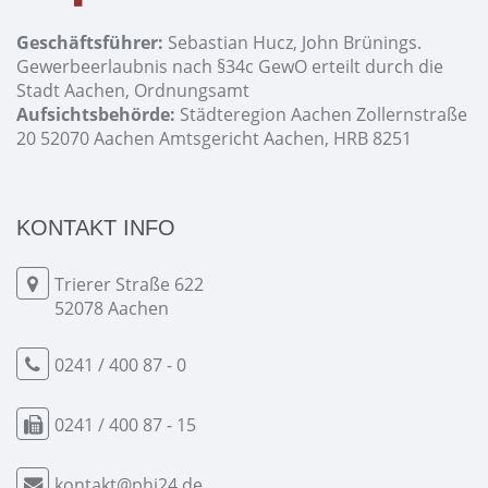
Geschäftsführer:
Sebastian Hucz, John Brünings.
Gewerbeerlaubnis nach §34c GewO erteilt durch die
Stadt Aachen, Ordnungsamt
Aufsichtsbehörde:
Städteregion Aachen Zollernstraße
20 52070 Aachen Amtsgericht Aachen, HRB 8251
KONTAKT INFO
Trierer Straße 622
52078 Aachen
0241 / 400 87 - 0
0241 / 400 87 - 15
kontakt@phi24.de