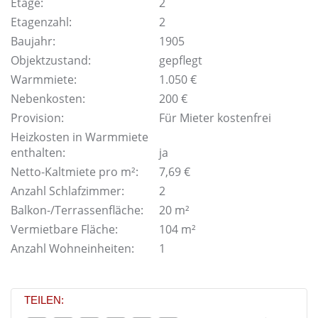
Etage:
2
Etagenzahl:
2
Baujahr:
1905
Objektzustand:
gepflegt
Warmmiete:
1.050 €
Nebenkosten:
200 €
Provision:
Für Mieter kostenfrei
Heizkosten in Warmmiete
enthalten:
ja
Netto-Kaltmiete pro m²:
7,69 €
Anzahl Schlafzimmer:
2
Balkon-/Terrassenfläche:
20 m²
Vermietbare Fläche:
104 m²
Anzahl Wohneinheiten:
1
TEILEN: