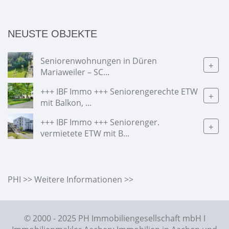
NEUSTE OBJEKTE
Seniorenwohnungen in Düren
+
Mariaweiler – SC...
+++ IBF Immo +++ Seniorengerechte ETW
+
mit Balkon, ...
+++ IBF Immo +++ Seniorenger.
+
vermietete ETW mit B...
PHI >> Weitere Informationen >>
© 2000 - 2025 PH Immobiliengesellschaft mbH I