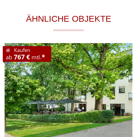
ÄHNLICHE OBJEKTE
Kaufen
767 €
*
ab
mtl.