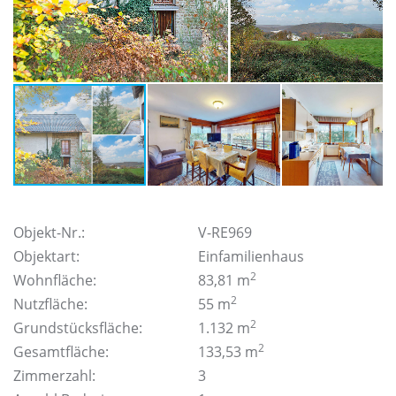
Objekt-Nr.:
V-RE969
Objektart:
Einfamilienhaus
2
Wohnfläche:
83,81 m
2
Nutzfläche:
55 m
2
Grundstücksfläche:
1.132 m
2
Gesamtfläche:
133,53 m
Zimmerzahl:
3