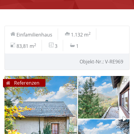
2
Einfamilienhaus
1.132 m
2
83,81 m
3
1
Objekt-Nr.: V-RE969
Referenzen