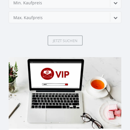
Min. Kaufpreis
Max. Kaufpreis
JETZT SUCHEN