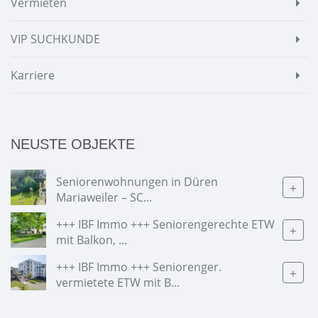
Vermieten
VIP SUCHKUNDE
Karriere
NEUSTE OBJEKTE
Seniorenwohnungen in Düren
+
Mariaweiler – SC...
+++ IBF Immo +++ Seniorengerechte ETW
+
mit Balkon, ...
+++ IBF Immo +++ Seniorenger.
+
vermietete ETW mit B...