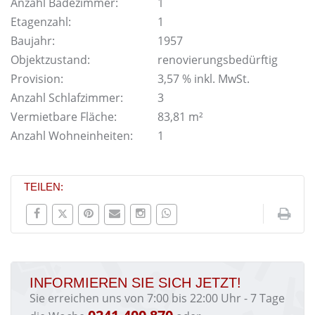
Anzahl Badezimmer:
1
Etagenzahl:
1
Baujahr:
1957
Objektzustand:
renovierungsbedürftig
Provision:
3,57 % inkl. MwSt.
Anzahl Schlafzimmer:
3
Vermietbare Fläche:
83,81 m²
Anzahl Wohneinheiten:
1
TEILEN:
INFORMIEREN SIE SICH JETZT!
Sie erreichen uns von 7:00 bis 22:00 Uhr - 7 Tage