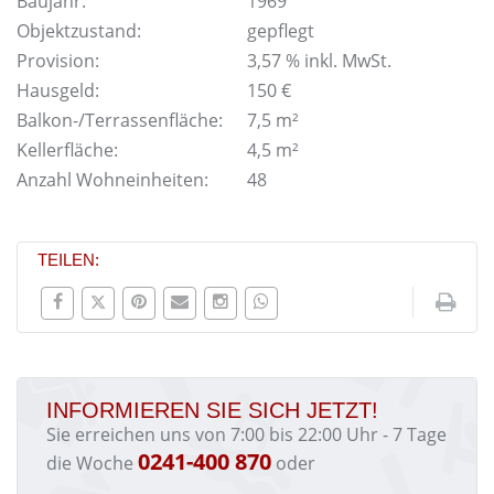
Baujahr:
1969
Objektzustand:
gepflegt
Provision:
3,57 % inkl. MwSt.
Hausgeld:
150 €
Balkon-/Terrassenfläche:
7,5 m²
Kellerfläche:
4,5 m²
Anzahl Wohneinheiten:
48
TEILEN:
INFORMIEREN SIE SICH JETZT!
Sie erreichen uns von 7:00 bis 22:00 Uhr - 7 Tage
0241-400 870
die Woche
oder