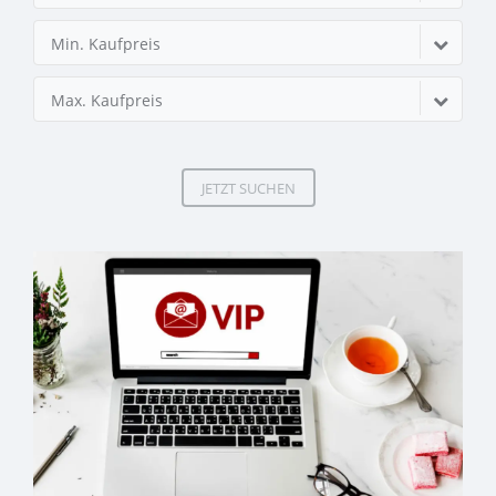
Min. Kaufpreis
Max. Kaufpreis
JETZT SUCHEN