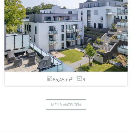
2
85,45 m
3
MEHR ANZEIGEN