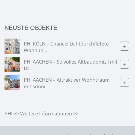
NEUSTE OBJEKTE
PHI KÖLN – Chance! Lichtdurchflutete
+
Wohnun...
PHI AACHEN – Stilvolles Altbaudomizil mit
+
Ba...
PHI AACHEN – Attraktiver Wohntraum
+
mit sonni...
PHI >> Weitere Informationen >>