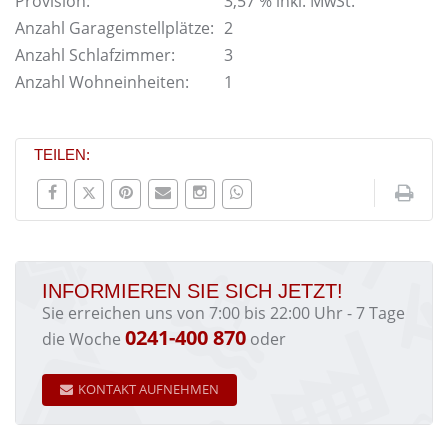
Provision:
3,57 % inkl. MwSt.
Anzahl Garagenstellplätze:
2
Anzahl Schlafzimmer:
3
Anzahl Wohneinheiten:
1
TEILEN:
INFORMIEREN SIE SICH JETZT!
Sie erreichen uns von 7:00 bis 22:00 Uhr - 7 Tage
0241-400 870
die Woche
oder
KONTAKT AUFNEHMEN