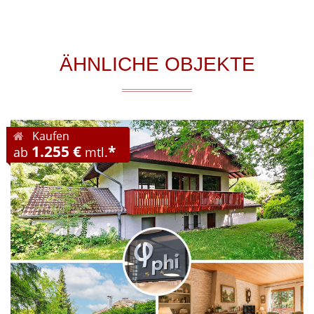
ÄHNLICHE OBJEKTE
Kaufen
1.255 €
*
ab
mtl.